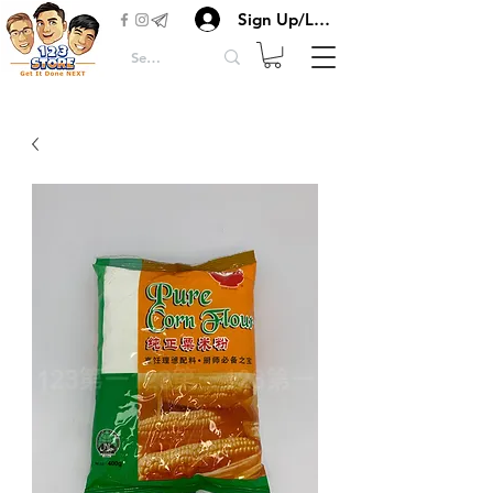
Sign Up/Login