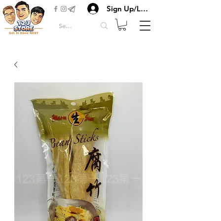
Sign Up/Login