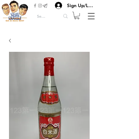
Sign Up/Login