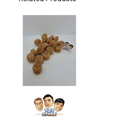
Japan
Japan
Dried
Dried
Scallop
Scallop
日
日
本
本
干
干
贝
贝
（特
（大）
大）