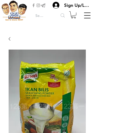
Sign Up/Login