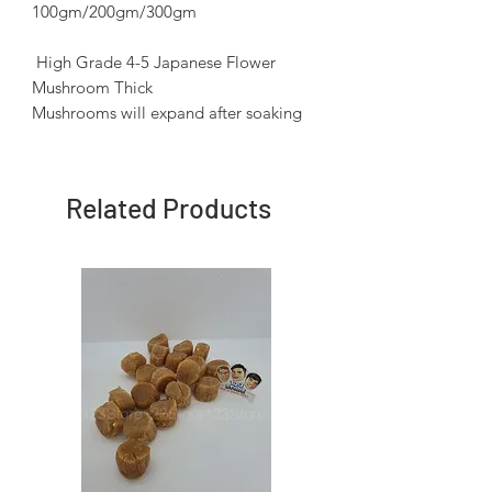
100gm/200gm/300gm
High Grade 4-5 Japanese Flower
Mushroom Thick
Mushrooms will expand after soaking
Related Products