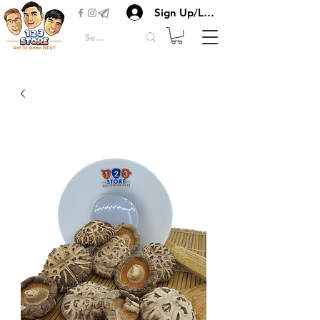
Sign Up/Login