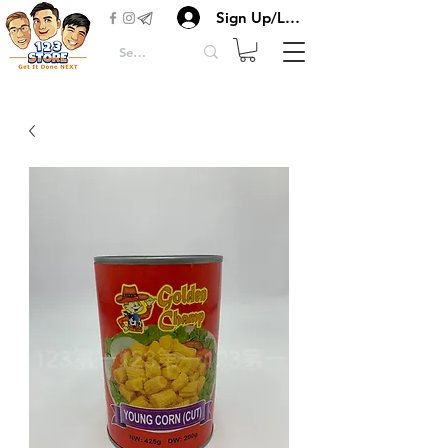
Sign Up/Login