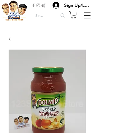
Sign Up/Login