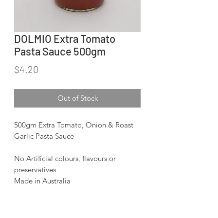
DOLMIO Extra Tomato
Pasta Sauce 500gm
Price
$4.20
Out of Stock
500gm Extra Tomato, Onion & Roast
Garlic Pasta Sauce
No Artificial colours, flavours or
preservatives
Made in Australia