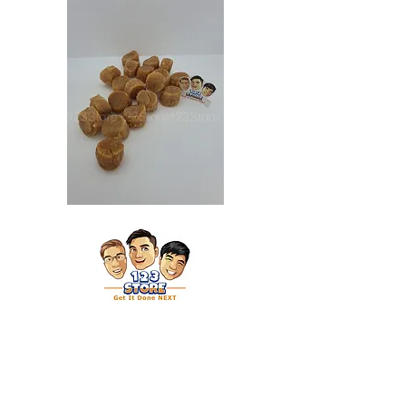
Japan
Japan
Dried
Dried
Scallop
Scallop
日
日
本
本
干
干
贝
贝
（特
（大）
大）