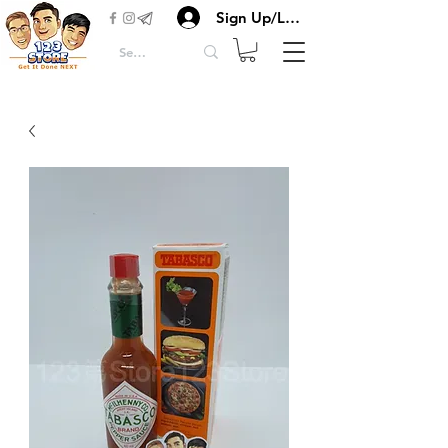
Sign Up/Login