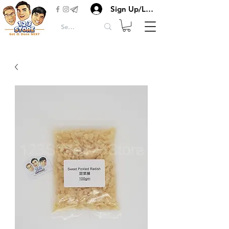
Sign Up/Login