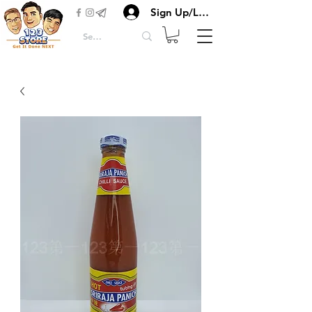
Sign Up/Login