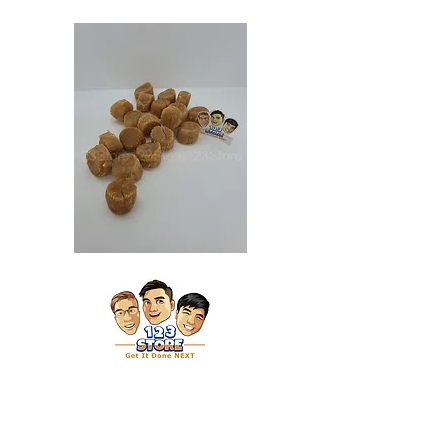
Japan
Japan
Dried
Dried
Scallop
Scallop
日
日
本
本
干
干
贝
贝
（特
（大）
大）