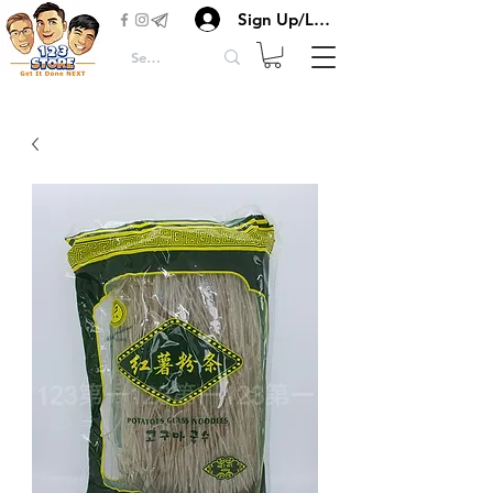
Sign Up/Login