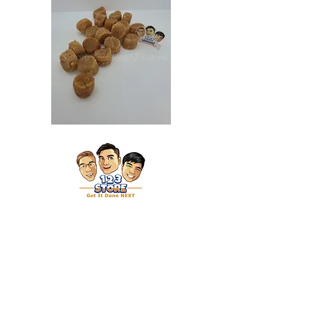
Japan
Japan
Dried
Dried
Scallop
Scallop
日
日
本
本
干
干
贝
贝
（特
（大）
大）