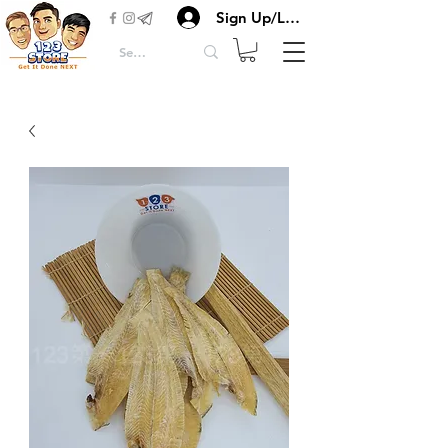
Sign Up/Login